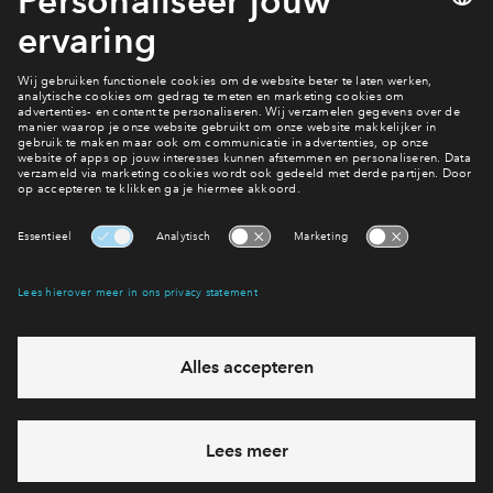
Lees verder
1 van 8
Interesse? Meld je dan snel aan
Hiermee blijf je op de hoogte van het belangrijkste nieuws en
eventuele projecten
Ja, ik wil mij aanmelden
Heb je een vraag en wil je direct antwoord? Bel ons op
088
7122193