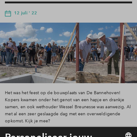
12 juli ' 22
Het was het feest op de bouwplaats van De Bannehoven!
Kopers kwamen onder het genot van een hapje en drankje
samen, en ook wethouder Wessel Breunesse was aanwezig. Al
met al een zeer geslaagde dag met een overweldigende
opkomst. Kijk je mee?