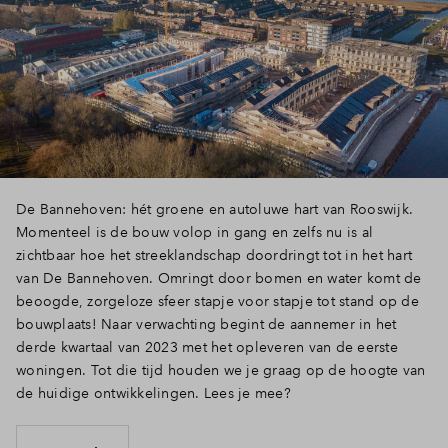
De Bannehoven: hét groene en autoluwe hart van Rooswijk.
Momenteel is de bouw volop in gang en zelfs nu is al
zichtbaar hoe het streeklandschap doordringt tot in het hart
van De Bannehoven. Omringt door bomen en water komt de
beoogde, zorgeloze sfeer stapje voor stapje tot stand op de
bouwplaats! Naar verwachting begint de aannemer in het
derde kwartaal van 2023 met het opleveren van de eerste
woningen. Tot die tijd houden we je graag op de hoogte van
de huidige ontwikkelingen. Lees je mee?