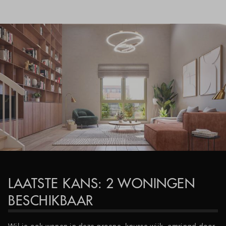
LAATSTE KANS: 2 WONINGEN
BESCHIKBAAR
Wil je ook wonen in deze groene, knusse wijk, omringd door