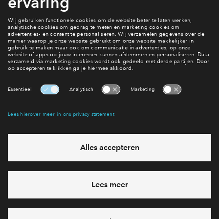
5 van 8
Interesse? Meld je dan snel aan
Hiermee blijf je op de hoogte van het belangrijkste nieuws en
eventuele projecten
Ja, ik wil mij aanmelden
Heb je een vraag en wil je direct antwoord? Bel ons op
088
7122193
6 dagen per week beschikbaar (behalve tijdens