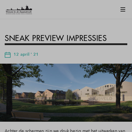
SNEAK PREVIEW IMPRESSIES
12 april ' 21
Achter de schermen zijn we druk bezig met het uitwerken van