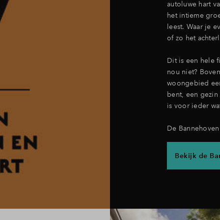
autoluwe hart v
het intieme groe
leest. Waar je 
of zo het achter
Dit is een hele 
nou niet? Boven
woongebied een 
bent, een gezin 
is voor ieder wat
De Bannehoven i
Bekijk de B