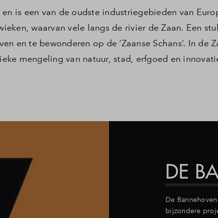
 en is een van de oudste industriegebieden van Euro
eken, waarvan vele langs de rivier de Zaan. Een stu
ven en te bewonderen op de ‘Zaanse Schans’. In de Z
nieke mengeling van natuur, stad, erfgoed en innovati
DE B
De Bannehoven i
bijzondere pro