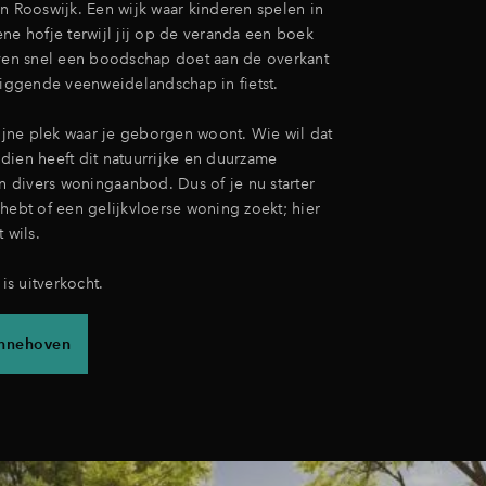
an Rooswijk. Een wijk waar kinderen spelen in
ne hofje terwijl jij op de veranda een boek
even snel een boodschap doet aan de overkant
liggende veenweidelandschap in fietst.
fijne plek waar je geborgen woont. Wie wil dat
dien heeft dit natuurrijke en duurzame
divers woningaanbod. Dus of je nu starter
hebt of een gelijkvloerse woning zoekt; hier
 wils.
s uitverkocht.
annehoven