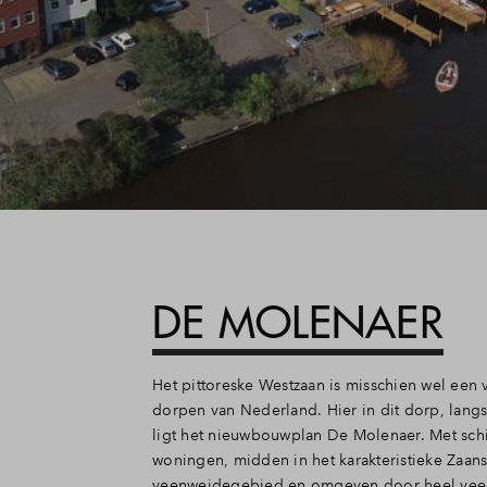
DE MOLENAER
Het pittoreske Westzaan is misschien wel een
dorpen van Nederland. Hier in dit dorp, langs
ligt het nieuwbouwplan De Molenaer. Met sch
woningen, midden in het karakteristieke Zaan
veenweidegebied en omgeven door heel veel 