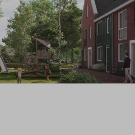
Filters
woningtype