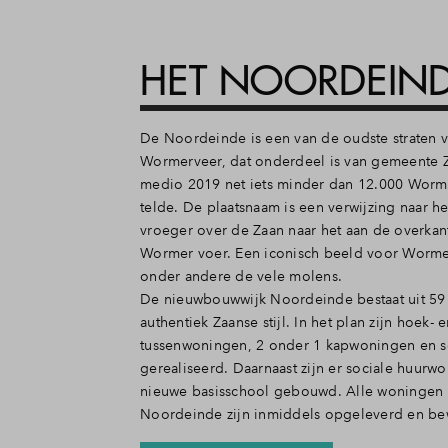
HET NOORDEIN
De Noordeinde is een van de oudste straten 
Wormerveer, dat onderdeel is van gemeente 
medio 2019 net iets minder dan 12.000 Worm
telde. De plaatsnaam is een verwijzing naar he
vroeger over de Zaan naar het aan de overka
Wormer voer. Een iconisch beeld voor Wormer
onder andere de vele molens.
De nieuwbouwwijk Noordeinde bestaat uit 59
authentiek Zaanse stijl. In het plan zijn hoek- 
tussenwoningen, 2 onder 1 kapwoningen en 
gerealiseerd. Daarnaast zijn er sociale huurw
nieuwe basisschool gebouwd. Alle woningen 
Noordeinde zijn inmiddels opgeleverd en b