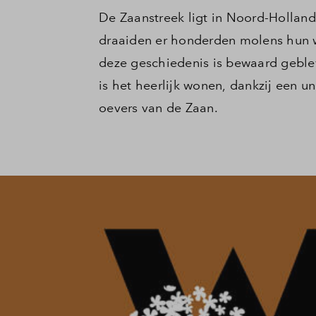
De Zaanstreek ligt in Noord-Holland
draaiden er honderden molens hun wi
deze geschiedenis is bewaard geble
is het heerlijk wonen, dankzij een u
oevers van de Zaan.