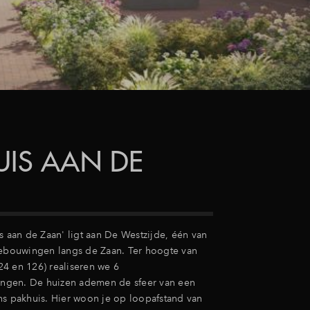
UIS AAN DE
N
s aan de Zaan' ligt aan De Westzijde, één van
bebouwingen langs de Zaan. Ter hoogte van
4 en 126) realiseren we 6
gen. De huizen ademen de sfeer van een
ns pakhuis. Hier woon je op loopafstand van