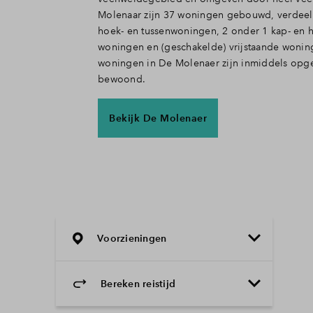
Molenaar zijn 37 woningen gebouwd, verdeeld
hoek- en tussenwoningen, 2 onder 1 kap- en ha
woningen en (geschakelde) vrijstaande wonin
woningen in De Molenaer zijn inmiddels opg
bewoond.
Bekijk De Molenaer
Voorzieningen
Bereken reistijd
Selecteer vervoermiddel