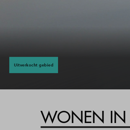
Contact
Uitverkocht gebied
WONEN IN 