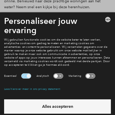
online. Benieuwd naar deze prachtige woningen aan het
water? Neem snel een kijkje bij deze herenhuizen.
Lees verder
6 van 8
Interesse? Meld je dan snel aan
Hiermee blijf je op de hoogte van het belangrijkste nieuws en
eventuele projecten
Ja, ik wil mij aanmelden