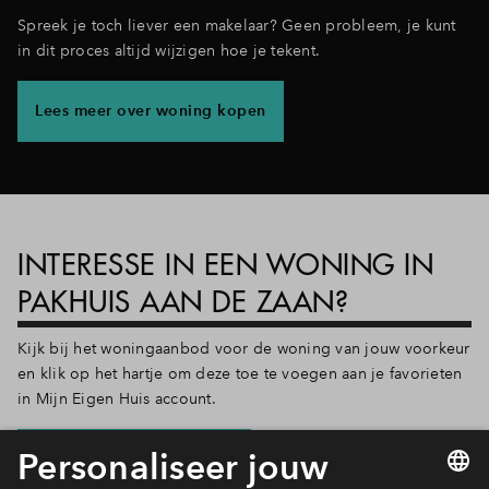
Spreek je toch liever een makelaar? Geen probleem, je kunt
in dit proces altijd wijzigen hoe je tekent.
Lees meer over woning kopen
INTERESSE IN EEN WONING IN
PAKHUIS AAN DE ZAAN?
Kijk bij het woningaanbod voor de woning van jouw voorkeur
en klik op het hartje om deze toe te voegen aan je favorieten
in Mijn Eigen Huis account.
Bekijk het woningaanbod