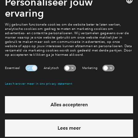
Hoe wil jij wonen?
Bekijk de woningen
Interesse? Meld je dan snel aan
Hiermee blijf je op de hoogte van het belangrijkste nieuws en
eventuele projecten
Ja, ik wil mij aanmelden
Heb je een vraag en wil je direct antwoord? Bel ons op
088
7122193