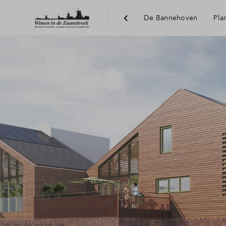
De Bannehoven
Pla