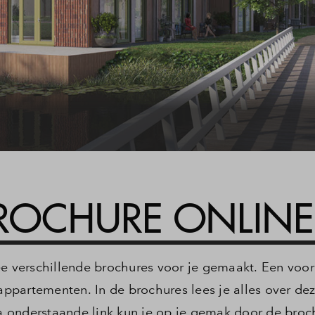
BROCHURE ONLINE
 verschillende brochures voor je gemaakt. Een voor
ppartementen. In de brochures lees je alles over de
 onderstaande link kun je op je gemak door de broc