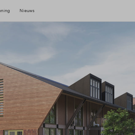
nning
Nieuws